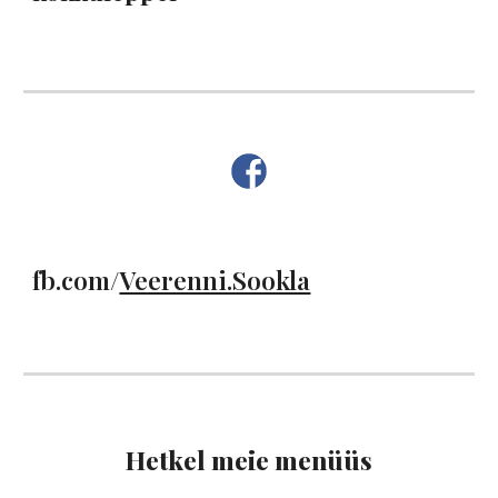
fb.com/
Veerenni.Sookla
Hetkel meie menüüs