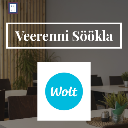
Skip to main content
Skip to navigation
Veerenni Söökla