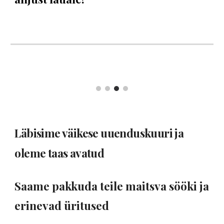
Läbisime väikese uuenduskuuri ja
oleme taas avatud
Saame pakkuda teile maitsva sööki ja
erinevad üritused