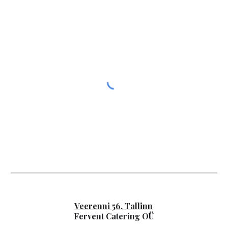
Veerenni 56, Tallinn
Fervent Catering OÜ