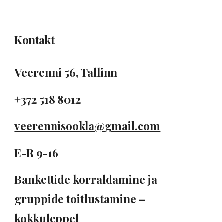
Kontakt
Veerenni 56, Tallinn
+372 518 8012
veerennisookla@
gmail.com
E-R 9-16
Bankettide korraldamine ja
gruppide toitlustamine –
kokkuleppel